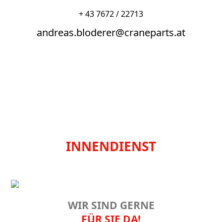
+ 43 7672 / 22713
andreas.bloderer@craneparts.at
INNENDIENST
WIR SIND GERNE
FÜR SIE DA!