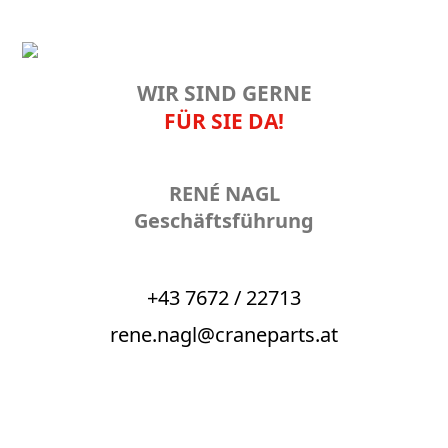
WIR SIND GERNE
FÜR SIE DA!
RENÉ NAGL
Geschäftsführung
+43 7672 / 22713
rene.nagl@craneparts.at