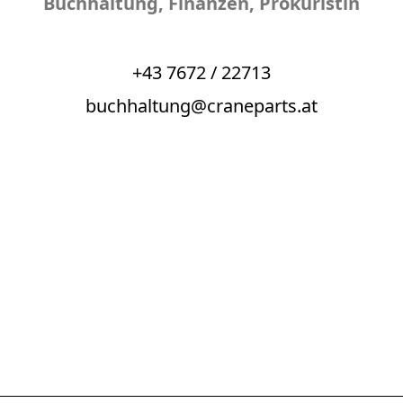
Buchhaltung, Finanzen, Prokuristin
+43 7672 / 22713
buchhaltung@craneparts.at