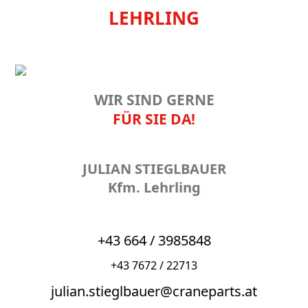
LEHRLING
WIR SIND GERNE
FÜR SIE DA!
JULIAN STIEGLBAUER
Kfm. Lehrling
+43 664 / 3985848
+43 7672 / 22713
julian.stieglbauer@craneparts.at