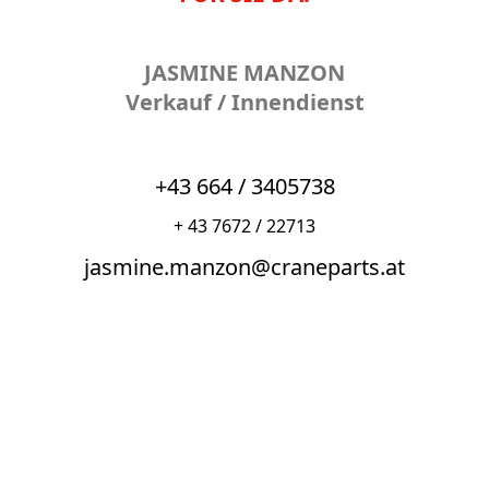
JASMINE MANZON
Verkauf / Innendienst
+43 664 / 3405738
+ 43 7672 / 22713
jasmine.manzon@craneparts.at