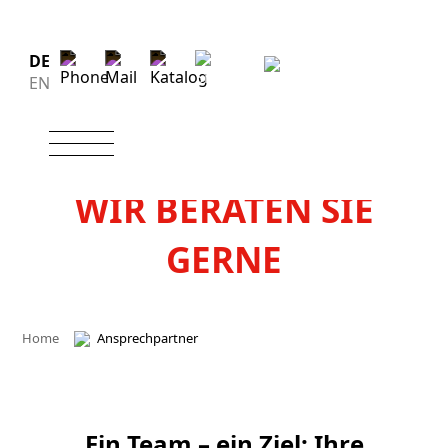
DE
EN
WIR BERATEN SIE
GERNE
Home
Ansprechpartner
Ein Team – ein Ziel: Ihre