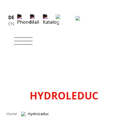
DE
EN
HYDROLEDUC
Home
HydroLeduc