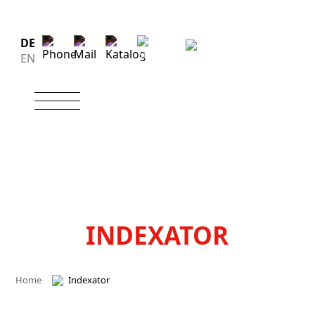
DE
EN
INDEXATOR
Home
Indexator