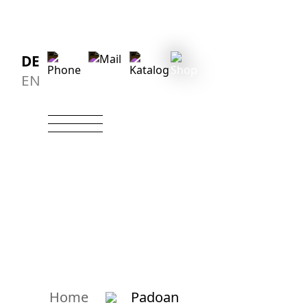
DE
EN
Home
Padoan