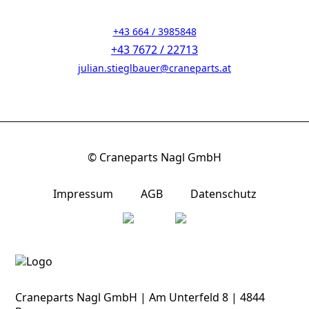
+43 664 / 3985848
+43 7672 / 22713
julian.stieglbauer@craneparts.at
© Craneparts Nagl GmbH
Impressum
AGB
Datenschutz
Craneparts Nagl GmbH | Am Unterfeld 8 | 4844