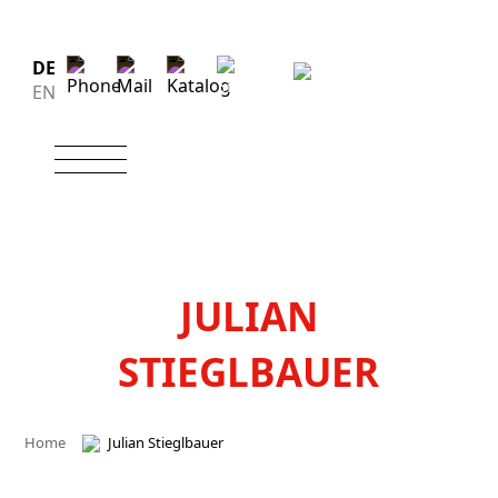
DE
EN
JULIAN
STIEGLBAUER
Home
Julian Stieglbauer