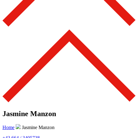
Jasmine Manzon
Home
Jasmine Manzon
+43 664 / 3405738